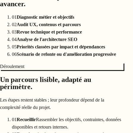
avancer.
01
Diagnostic métier et objectifs
02
Audit UX, contenus et parcours
03
Revue technique et performance
04
Analyse de l'architecture SEO
05
Priorités classées par impact et dépendances
06
Scénario de refonte ou d'amélioration progressive
Déroulement
Un parcours lisible, adapté au
périmètre.
Les étapes restent stables ; leur profondeur dépend de la
complexité réelle du projet.
01
Recueillir
Rassembler les objectifs, contraintes, données
disponibles et retours internes.