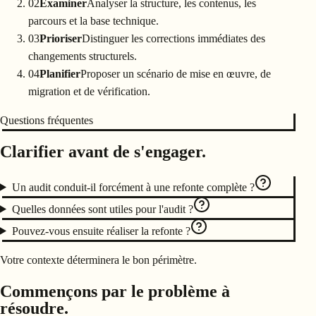
02
Examiner
Analyser la structure, les contenus, les
parcours et la base technique.
03
Prioriser
Distinguer les corrections immédiates des
changements structurels.
04
Planifier
Proposer un scénario de mise en œuvre, de
migration et de vérification.
Questions fréquentes
Clarifier avant de s'engager.
Un audit conduit-il forcément à une refonte complète ?
Quelles données sont utiles pour l'audit ?
Pouvez-vous ensuite réaliser la refonte ?
Votre contexte déterminera le bon périmètre.
Commençons par le problème à
résoudre.