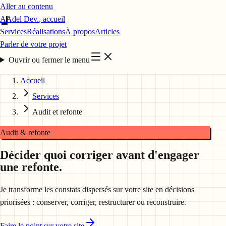
Aller au contenu
A
Adel Dev
.
, accueil
Services
Réalisations
À propos
Articles
Parler de votre projet
Ouvrir ou fermer le menu
Accueil
Services
Audit et refonte
Audit & refonte
Décider quoi corriger avant d'engager
une refonte.
Je transforme les constats dispersés sur votre site en décisions
priorisées : conserver, corriger, restructurer ou reconstruire.
Faire le point sur votre site