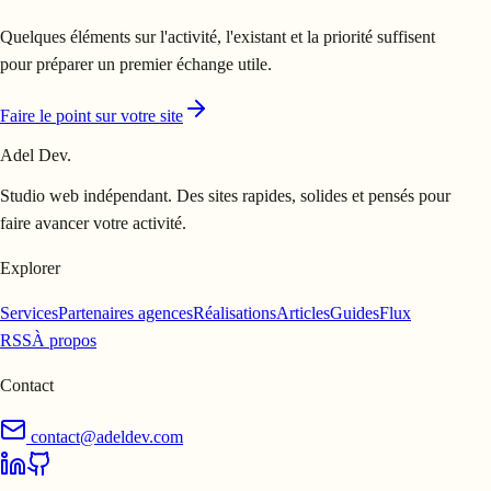
Quelques éléments sur l'activité, l'existant et la priorité suffisent
pour préparer un premier échange utile.
Faire le point sur votre site
Adel Dev
.
Studio web indépendant. Des sites rapides, solides et pensés pour
faire avancer votre activité.
Explorer
Services
Partenaires agences
Réalisations
Articles
Guides
Flux
RSS
À propos
Contact
contact@adeldev.com