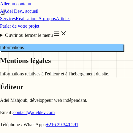
Aller au contenu
A
Adel Dev
.
, accueil
Services
Réalisations
À propos
Articles
Parler de votre projet
Ouvrir ou fermer le menu
Informations
Mentions légales
Informations relatives à l'éditeur et à l'hébergement du site.
Éditeur
Adel Mahjoub, développeur web indépendant.
Email :
contact@adeldev.com
Téléphone / WhatsApp :
+216 29 340 591