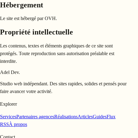
Hébergement
Le site est hébergé par OVH.
Propriété intellectuelle
Les contenus, textes et éléments graphiques de ce site sont
protégés. Toute reproduction sans autorisation préalable est
interdite.
Adel Dev
.
Studio web indépendant. Des sites rapides, solides et pensés pour
faire avancer votre activité.
Explorer
Services
Partenaires agences
Réalisations
Articles
Guides
Flux
RSS
À propos
Contact