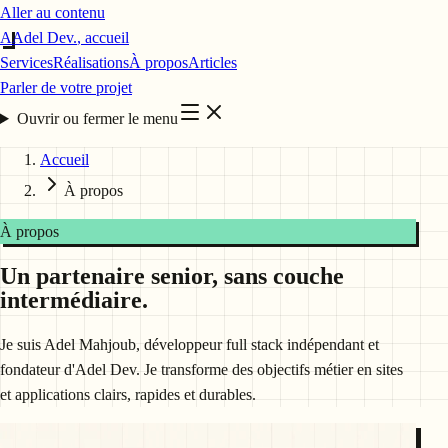
Aller au contenu
A
Adel Dev
.
, accueil
Services
Réalisations
À propos
Articles
Parler de votre projet
Ouvrir ou fermer le menu
Accueil
À propos
À propos
Un partenaire senior, sans couche
intermédiaire.
Je suis Adel Mahjoub, développeur full stack indépendant et
fondateur d'Adel Dev. Je transforme des objectifs métier en sites
et applications clairs, rapides et durables.