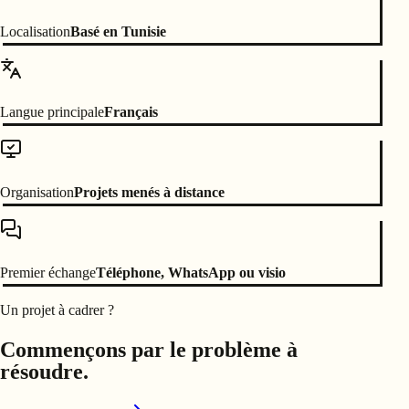
Localisation
Basé en Tunisie
Langue principale
Français
Organisation
Projets menés à distance
Premier échange
Téléphone, WhatsApp ou visio
Un projet à cadrer ?
Commençons par le problème à
résoudre.