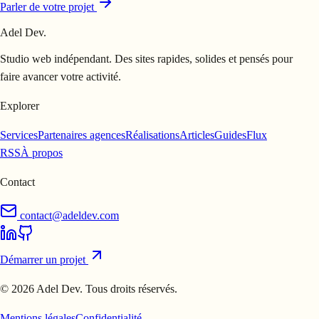
Parler de votre projet
Adel Dev
.
Studio web indépendant. Des sites rapides, solides et pensés pour
faire avancer votre activité.
Explorer
Services
Partenaires agences
Réalisations
Articles
Guides
Flux
RSS
À propos
Contact
contact@adeldev.com
Démarrer un projet
© 2026 Adel Dev. Tous droits réservés.
Mentions légales
Confidentialité