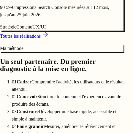
90 599 impressions Search Console mesurées sur 12 mois,
jusqu'au 25 juin 2026.
Stratégie
Contenu
UX/UI
Toutes les réalisations
Ma méthode
Un seul partenaire. Du premier
diagnostic à la mise en ligne.
01
Cadrer
Comprendre l'activité, les utilisateurs et le résultat
attendu.
02
Concevoir
Structurer le contenu et l'expérience avant de
produire des écrans.
03
Construire
Développer une base rapide, accessible et
simple à maintenir.
04
Faire grandir
Mesurer, améliorer le référencement et